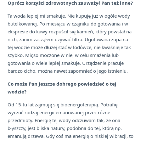
Oprócz korzyści zdrowotnych zauważył Pan też inne?
Ta woda lepiej mi smakuje. Nie kupuję już w ogóle wody
butelkowanej. Po miesiącu w czajniku do gotowania i w
ekspresie do kawy rozpuścił się kamień, który powstał na
nich, zanim zacząłem używać filtra. Ugotowana zupa na
tej wodzie może dłużej stać w lodówce, nie kwaśnieje tak
szybko. Mięso moczone w niej w celu smażenia lub
gotowania o wiele lepiej smakuje. Urządzenie pracuje
bardzo cicho, można nawet zapomnieć o jego istnieniu.
Co może Pan jeszcze dobrego powiedzieć o tej
wodzie?
Od 15-tu lat zajmuję się bioenergoterapią. Potrafię
wyczuć rodzaj energii emanowanej przez różne
przedmioty. Energię tej wody odczuwam tak, że ona
błyszczy, jest bliska natury, podobna do tej, którą np.
emanują drzewa. Gdy coś ma energię o niskiej wibracji, to