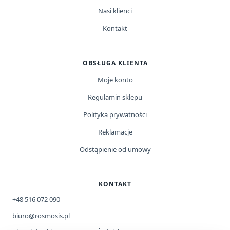
Nasi klienci
Kontakt
OBSŁUGA KLIENTA
Moje konto
Regulamin sklepu
Polityka prywatności
Reklamacje
Odstąpienie od umowy
KONTAKT
+48 516 072 090
biuro@rosmosis.pl