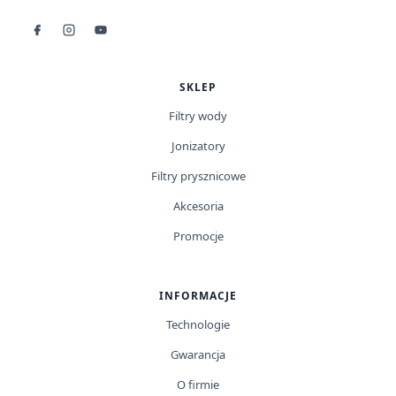
SKLEP
Filtry wody
Jonizatory
Filtry prysznicowe
Akcesoria
Promocje
INFORMACJE
Technologie
Gwarancja
O firmie