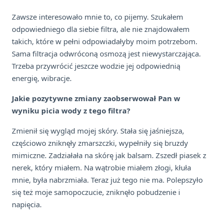
Zawsze interesowało mnie to, co pijemy. Szukałem
odpowiedniego dla siebie filtra, ale nie znajdowałem
takich, które w pełni odpowiadałyby moim potrzebom.
Sama filtracja odwróconą osmozą jest niewystarczająca.
Trzeba przywrócić jeszcze wodzie jej odpowiednią
energię, wibracje.
Jakie pozytywne zmiany zaobserwował Pan w
wyniku picia wody z tego filtra?
Zmienił się wygląd mojej skóry. Stała się jaśniejsza,
częściowo zniknęły zmarszczki, wypełniły się bruzdy
mimiczne. Zadziałała na skórę jak balsam. Zszedł piasek z
nerek, który miałem. Na wątrobie miałem złogi, kłuła
mnie, była nabrzmiała. Teraz już tego nie ma. Polepszyło
się też moje samopoczucie, zniknęło pobudzenie i
napięcia.