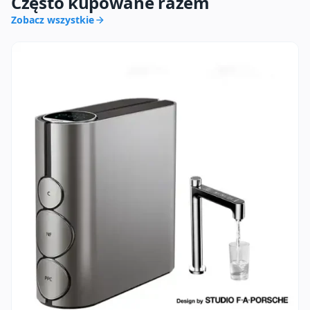
Często kupowane razem
Zobacz wszystkie