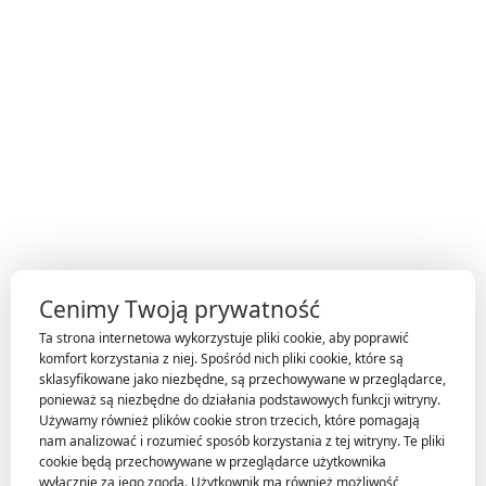
Regulamin sklepu
Polityka prywatności
Reklamacje
Odstąpienie od umowy
Cenimy Twoją prywatność
Ta strona internetowa wykorzystuje pliki cookie, aby poprawić
komfort korzystania z niej. Spośród nich pliki cookie, które są
sklasyfikowane jako niezbędne, są przechowywane w przeglądarce,
ponieważ są niezbędne do działania podstawowych funkcji witryny.
Używamy również plików cookie stron trzecich, które pomagają
nam analizować i rozumieć sposób korzystania z tej witryny. Te pliki
cookie będą przechowywane w przeglądarce użytkownika
© 2026 Rosmosis — Innowacyjne technologie uzdatniania wody.
wyłącznie za jego zgodą. Użytkownik ma również możliwość