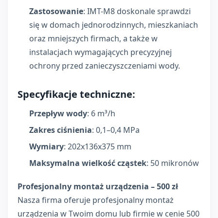
Zastosowanie
: IMT-M8 doskonale sprawdzi
się w domach jednorodzinnych, mieszkaniach
oraz mniejszych firmach, a także w
instalacjach wymagających precyzyjnej
ochrony przed zanieczyszczeniami wody.
Specyfikacje techniczne:
Przepływ wody
: 6 m³/h
Zakres ciśnienia
: 0,1–0,4 MPa
Wymiary
: 202x136x375 mm
Maksymalna wielkość cząstek
: 50 mikronów
Profesjonalny montaż urządzenia – 500 zł
Nasza firma oferuje profesjonalny montaż
urządzenia w Twoim domu lub firmie w cenie 500