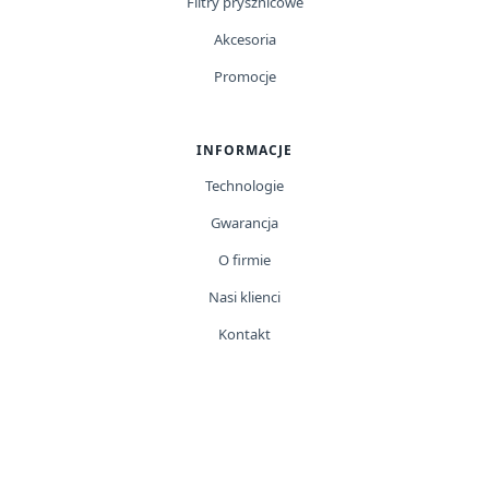
Filtry prysznicowe
Akcesoria
Promocje
INFORMACJE
Technologie
Gwarancja
O firmie
Nasi klienci
Kontakt
Moje konto