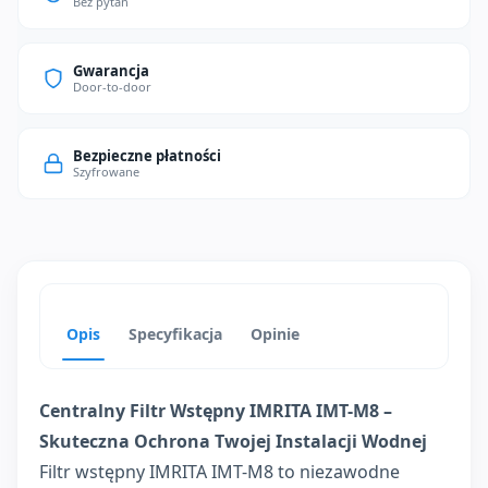
Bez pytań
Gwarancja
Door-to-door
Bezpieczne płatności
Szyfrowane
Opis
Specyfikacja
Opinie
Centralny Filtr Wstępny IMRITA IMT-M8 –
Skuteczna Ochrona Twojej Instalacji Wodnej
Filtr wstępny IMRITA IMT-M8 to niezawodne