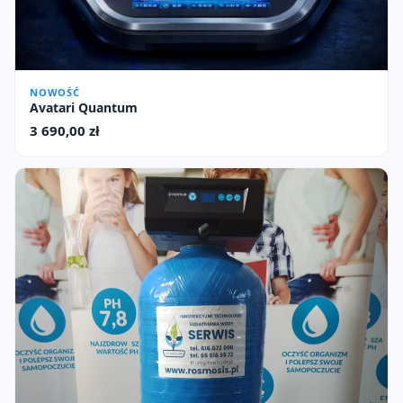
NOWOŚĆ
Avatari Quantum
3 690,00
zł