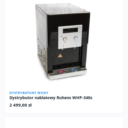
DYSTRYBUTORY WODY
Dystrybutor nablatowy Ruhens WHP-340s
2 499,00
zł