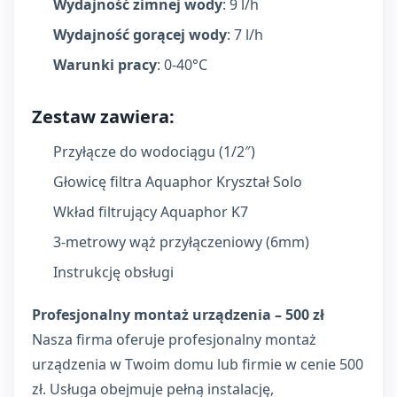
Wydajność zimnej wody
: 9 l/h
Wydajność gorącej wody
: 7 l/h
Warunki pracy
: 0-40°C
Zestaw zawiera:
Przyłącze do wodociągu (1/2″)
Głowicę filtra Aquaphor Kryształ Solo
Wkład filtrujący Aquaphor K7
3-metrowy wąż przyłączeniowy (6mm)
Instrukcję obsługi
Profesjonalny montaż urządzenia – 500 zł
Nasza firma oferuje profesjonalny montaż
urządzenia w Twoim domu lub firmie w cenie 500
zł. Usługa obejmuje pełną instalację,