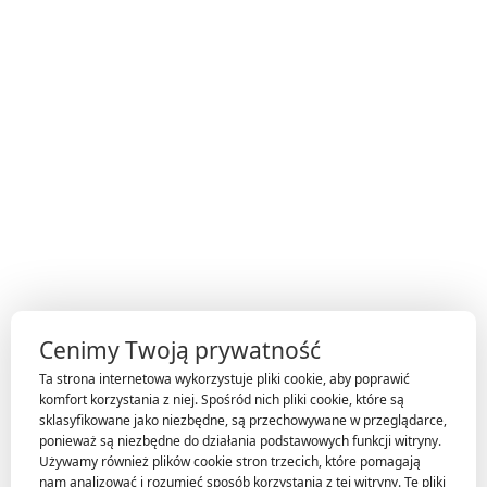
Moje konto
Regulamin sklepu
Polityka prywatności
Reklamacje
Odstąpienie od umowy
Cenimy Twoją prywatność
Ta strona internetowa wykorzystuje pliki cookie, aby poprawić
komfort korzystania z niej. Spośród nich pliki cookie, które są
sklasyfikowane jako niezbędne, są przechowywane w przeglądarce,
ponieważ są niezbędne do działania podstawowych funkcji witryny.
Używamy również plików cookie stron trzecich, które pomagają
nam analizować i rozumieć sposób korzystania z tej witryny. Te pliki