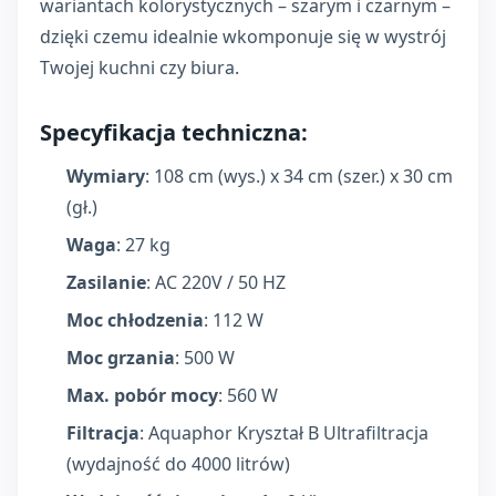
wariantach kolorystycznych – szarym i czarnym –
dzięki czemu idealnie wkomponuje się w wystrój
Twojej kuchni czy biura.
Specyfikacja techniczna:
Wymiary
: 108 cm (wys.) x 34 cm (szer.) x 30 cm
(gł.)
Waga
: 27 kg
Zasilanie
: AC 220V / 50 HZ
Moc chłodzenia
: 112 W
Moc grzania
: 500 W
Max. pobór mocy
: 560 W
Filtracja
: Aquaphor Kryształ B Ultrafiltracja
(wydajność do 4000 litrów)