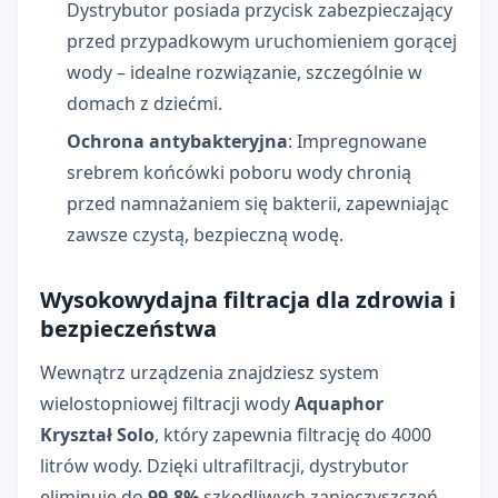
Dystrybutor posiada przycisk zabezpieczający
przed przypadkowym uruchomieniem gorącej
wody – idealne rozwiązanie, szczególnie w
domach z dziećmi.
Ochrona antybakteryjna
: Impregnowane
srebrem końcówki poboru wody chronią
przed namnażaniem się bakterii, zapewniając
zawsze czystą, bezpieczną wodę.
Wysokowydajna filtracja dla zdrowia i
bezpieczeństwa
Wewnątrz urządzenia znajdziesz system
wielostopniowej filtracji wody
Aquaphor
Kryształ Solo
, który zapewnia filtrację do 4000
litrów wody. Dzięki ultrafiltracji, dystrybutor
eliminuje do
99,8%
szkodliwych zanieczyszczeń,