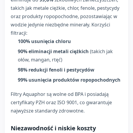
takich jak metale ciężkie, chlor, fenole, pestycydy
oraz produkty ropopochodne, pozostawiając w
wodzie jedynie niezbędne minerały. Korzyści
filtracji:
100% usunięcia chloru
90% eliminacji metali ciężkich
(takich jak
ołów, mangan, rtęć)
98% redukcji fenoli i pestycydów
99% usunięcia produktów ropopochodnych
Filtry Aquaphor są wolne od BPA i posiadają
certyfikaty PZH oraz ISO 9001, co gwarantuje
najwyższe standardy zdrowotne.
Niezawodność i niskie koszty